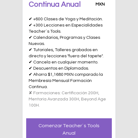
Continua Anual
MXN
✔ +600 Clases de Yoga y Meditación.
✔ +300 Lecciones en Especialidades
Teacher´s Tools.
✔ Calendarios, Programas y Clases
Nuevas.
✔ Tutoriales, Talleres grabados en
directo y lecciones "fuera del tapete".
✔ Cancela en cualquier momento.
✔ Descuentos en Diplomados.
✔ Ahorra $1,1680 MXN comparado la
Membresía Mensual Formación
Continua.
✘ Formaciones: Certificación 200H,
Mentoría Avanzada 300H, Beyond Age
100H.
Comenzar Teacher´s Tools
Anual