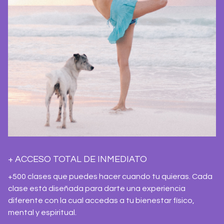
+ ACCESO TOTAL DE INMEDIATO
+500 clases que puedes hacer cuando tu quieras. Cada
clase está diseñada para darte una experiencia
diferente con la cual accedas a tu bienestar físico,
mental y espiritual.