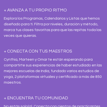
+ AVANZA A TU PROPIO RITMO
Explora los Programas, Calendarios y Listas que hemos
diseñado para tí. Filtra por niveles, duración y método,
marca tus clases favoritas para que las repitas toda las
veces que quieras.
+ CONECTA CON TUS MAESTROS
Cynthia, Marteen y Omar te están esperando para
compartirte sus experiencias de haber estudiado en las
mejores escuelas de India, fundado varios estudios de
yoga, 2 plataformas virtuales y certificado a más de 850
maestros.
+ ENCUENTRA TU COMUNIDAD
No estás solo(a). Conecta con cientos de practicantes