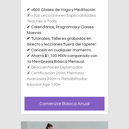
✔ +600 Clases de Yoga y Meditación.
✘ +300 Lecciones en Especialidades
Teacher´s Tools.
✔ Calendarios, Programas y Clases
Nuevas.
✔ Tutoriales, Talleres grabados en
directo y lecciones "fuera del tapete".
✔ Cancela en cualquier momento.
✔ Ahorra $1,100 MXN comparado con
la Membresía Básica Mensual.
✘ Descuentos en Diplomados
✘ Certificación 200H, Mentoría
Avanzada 300H ni Rehabilitador
Beyond Age 100H
Comenzar Básica Anual