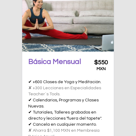
Básica Mensual
$550
MXN
✔ +600 Clases de Yoga y Meditación.
✘ +300 Lecciones en Especialidades
Teacher´s Tools.
✔ Calendarios, Programas y Clases
Nuevas.
✔ Tutoriales, Talleres grabados en
directo y lecciones "fuera del tapete".
✔ Cancela en cualquier momento.
✘ Ahorra $1,100 MXN en Membresía