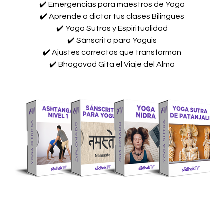
✔️ Emergencias para maestros de Yoga
✔️ Aprende a dictar tus clases Bilingues
✔️ Yoga Sutras y Espiritualidad
✔️ Sánscrito para Yoguis
✔️ Ajustes correctos que transforman
✔️ Bhagavad Gita el Viaje del Alma