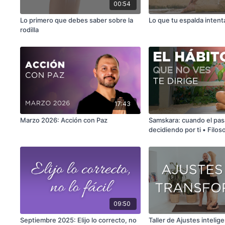
00:54
Lo primero que debes saber sobre la
Lo que tu espalda intent
rodilla
17:43
Marzo 2026: Acción con Paz
Samskara: cuando el pas
decidiendo por ti • Filos
09:50
Septiembre 2025: Elijo lo correcto, no
Taller de Ajustes intelig