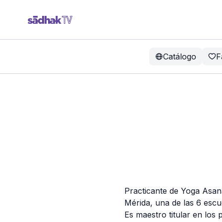
Catálogo
F
Practicante de Yoga Asan
Mérida, una de las 6 esc
Es maestro titular en lo