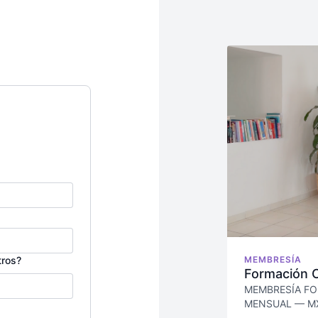
tros?
MEMBRESÍA
Formación 
MEMBRESÍA FO
MENSUAL — M
Renovación aut