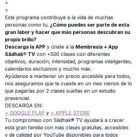
⭐️
⭐️
Este programa contribuye a la vida de muchas
personas como tu.
¿Cómo puedes ser parte de esta
gran labor y hacer que más personas descubran su
propio brillo?
Descarga la APP
y únete a la
Membresía + App
Sādhak® TV
con +500 clases con diferentes
objetivos, duración, intensidad, programas inteligentes,
calendarios exclusivos y mucho más.
Ayúdanos a mantener un precio accesible para todos,
nos aseguramos que te cueste en un mes menos de lo
que pagarías por 2 clases sueltas en un estudio
presencial.
DESCARGA EN:
⭐️ GOOGLE PLAY
y
⭐️ APPLE STORE
Tu compromiso con Sādhak® TV ayudará a crecer
esta gran familia con más clases gratuitas, accesibles
y de calidad por YouTube disponibles para todos