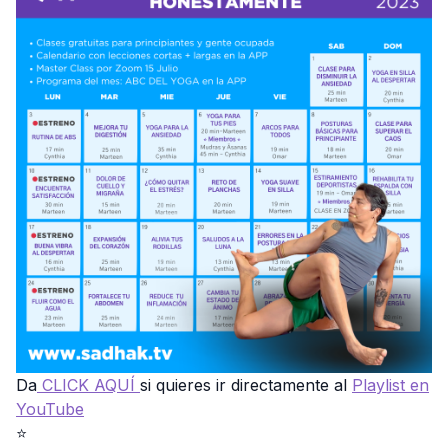
Da
CLICK AQUÍ
si quieres ir directamente al
Playlist en
YouTube
⭐️