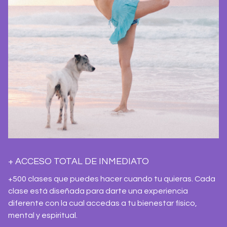
+ ACCESO TOTAL DE INMEDIATO
+500 clases que puedes hacer cuando tu quieras. Cada
clase está diseñada para darte una experiencia
diferente con la cual accedas a tu bienestar físico,
mental y espiritual.