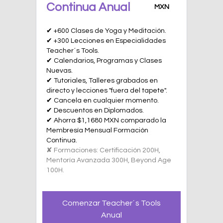
Continua Anual
MXN
✔ +600 Clases de Yoga y Meditación.
✔ +300 Lecciones en Especialidades
Teacher´s Tools.
✔ Calendarios, Programas y Clases
Nuevas.
✔ Tutoriales, Talleres grabados en
directo y lecciones "fuera del tapete".
✔ Cancela en cualquier momento.
✔ Descuentos en Diplomados.
✔ Ahorra $1,1680 MXN comparado la
Membresía Mensual Formación
Continua.
✘ Formaciones: Certificación 200H,
Mentoría Avanzada 300H, Beyond Age
100H.
Comenzar Teacher´s Tools
Anual