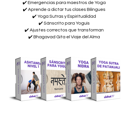
✔️ Emergencias para maestros de Yoga
✔️ Aprende a dictar tus clases Bilingues
✔️ Yoga Sutras y Espiritualidad
✔️ Sánscrito para Yoguis
✔️ Ajustes correctos que transforman
✔️ Bhagavad Gita el Viaje del Alma