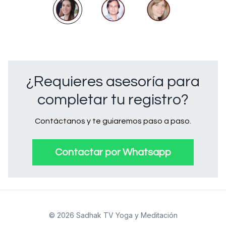
¿Requieres asesoría para
completar tu registro?
Contáctanos y te guiaremos paso a paso.
Contactar por Whatsapp
© 2026 Sadhak TV Yoga y Meditación