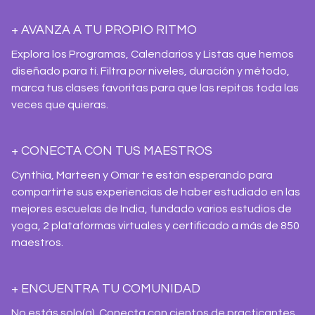
+ AVANZA A TU PROPIO RITMO
Explora los Programas, Calendarios y Listas que hemos
diseñado para tí. Filtra por niveles, duración y método,
marca tus clases favoritas para que las repitas toda las
veces que quieras.
+ CONECTA CON TUS MAESTROS
Cynthia, Marteen y Omar te están esperando para
compartirte sus experiencias de haber estudiado en las
mejores escuelas de India, fundado varios estudios de
yoga, 2 plataformas virtuales y certificado a más de 850
maestros.
+ ENCUENTRA TU COMUNIDAD
No estás solo(a). Conecta con cientos de practicantes