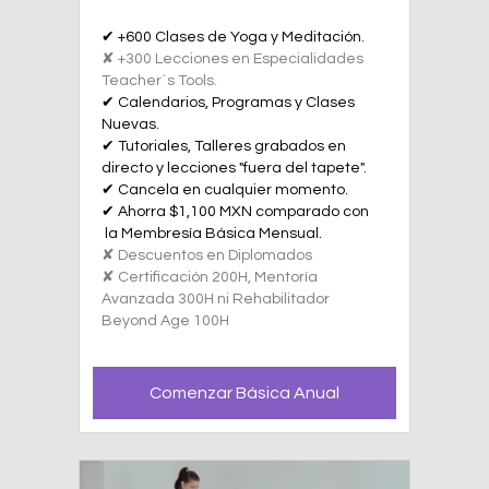
✔ +600 Clases de Yoga y Meditación.
✘ +300 Lecciones en Especialidades
Teacher´s Tools.
✔ Calendarios, Programas y Clases
Nuevas.
✔ Tutoriales, Talleres grabados en
directo y lecciones "fuera del tapete".
✔ Cancela en cualquier momento.
✔ Ahorra $1,100 MXN comparado con
la Membresía Básica Mensual.
✘ Descuentos en Diplomados
✘ Certificación 200H, Mentoría
Avanzada 300H ni Rehabilitador
Beyond Age 100H
Comenzar Básica Anual