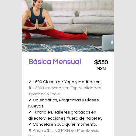
Básica Mensual
$550
MXN
✔ +600 Clases de Yoga y Meditación.
✘ +300 Lecciones en Especialidades
Teacher´s Tools.
✔ Calendarios, Programas y Clases
Nuevas.
✔ Tutoriales, Talleres grabados en
directo y lecciones "fuera del tapete".
✔ Cancela en cualquier momento.
✘ Ahorra $1,100 MXN en Membresía