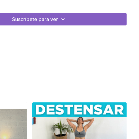
sico
Suscríbete para ver
s.