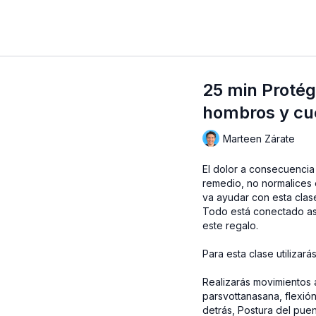
25 min Protég
hombros y cu
Marteen Zárate
El dolor a consecuencia
remedio, no normalices 
va ayudar con esta clas
Todo está conectado as
este regalo.
Para esta clase utilizar
Realizarás movimientos 
parsvottanasana, flexi
detrás, Postura del puen