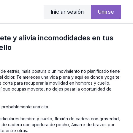
Iniciar sesión
Unirse
ete y alivia incomodidades en tus
ello
 de estrés, mala postura o un movimiento no planificado tiene
el dolor. Te mereces una vida plena y aquí es donde yoga te
e corta para recuperar la movilidad en hombros y cuello.
í que ocupas moverte, no dejes pasar la oportunidad de
ás probablemente una cita.
articulares hombro y cuello, flexión de cadera con gravedad,
ón de cadera con apertura de pecho, Amarre de brazos por
te entre otras.