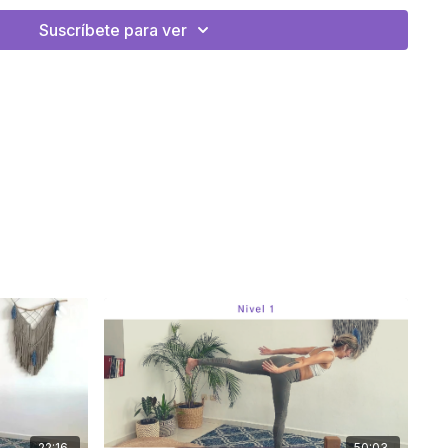
Suscríbete para ver
22:16
50:03