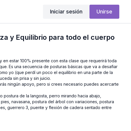
Iniciar sesión
Unirse
za y Equilibrio para todo el cuerpo
 y en estar 100% presente con esta clase que requerirá toda
que. Es una secuencia de posturas básicas que va a desafiar
como yo (que perdí un poco el equilibrio en una parte de la
ceda sin prisa y sin juicio.
izarás ningún apoyo, pero si crees necesario puedes acercarte
o postura de la langosta, perro mirando hacia abajo,
s pies, navasana, postura del árbol con variaciones, postura
ones, guerrero 3, puente y flexión de cadera sentado entre
o