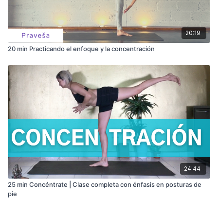
20:19
20 min Practicando el enfoque y la concentración
24:44
25 min Concéntrate | Clase completa con énfasis en posturas de
pie