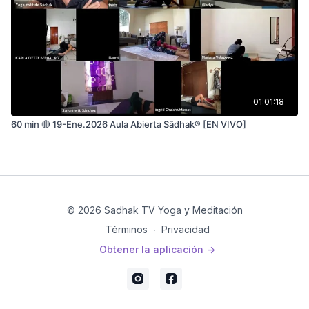
01:01:18
60 min 🔴 19-Ene.2026 Aula Abierta Sādhak® [EN VIVO]
© 2026 Sadhak TV Yoga y Meditación
Términos
∙
Privacidad
Obtener la aplicación ->