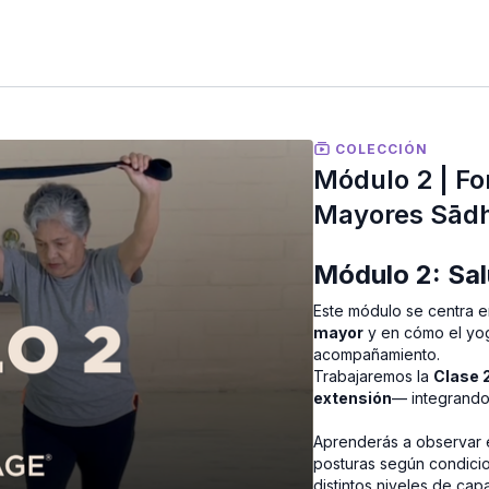
COLECCIÓN
Módulo 2 | F
Mayores Sād
Módulo 2: Sal
Este módulo se centra e
mayor
y en cómo el yog
acompañamiento.
Trabajaremos la
Clase 
extensión
— integrando 
Aprenderás a observar 
posturas según condicio
distintos niveles de capa