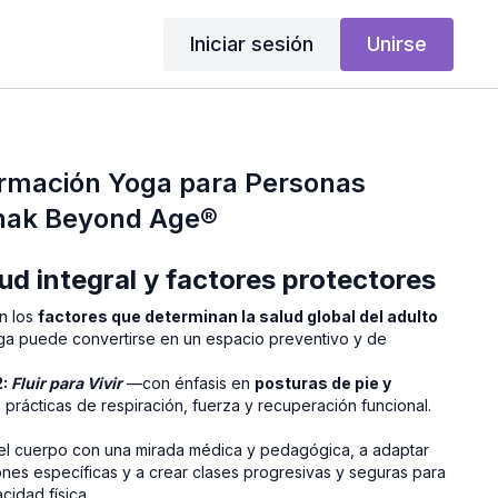
Iniciar sesión
Unirse
ormación Yoga para Personas
hak Beyond Age®
ud integral y factores protectores
n los
factores que determinan la salud global del adulto
a puede convertirse en un espacio preventivo y de
2:
Fluir para Vivir
—con énfasis en
posturas de pie y
prácticas de respiración, fuerza y recuperación funcional.
el cuerpo con una mirada médica y pedagógica, a adaptar
nes específicas y a crear clases progresivas y seguras para
cidad física.