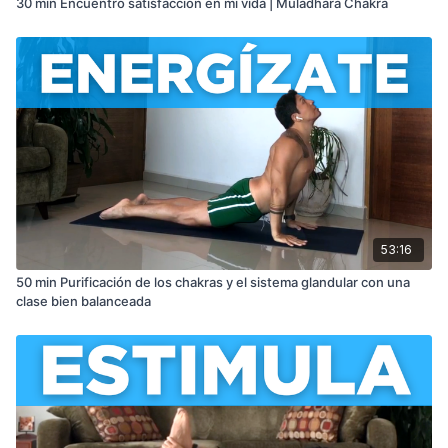
30 min Encuentro satisfacción en mi vida | Muladhara Chakra
53:16
50 min Purificación de los chakras y el sistema glandular con una
clase bien balanceada