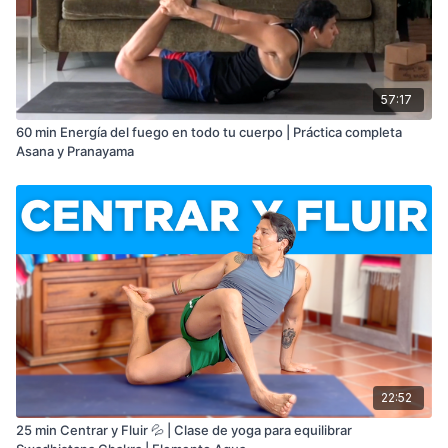
57:17
60 min Energía del fuego en todo tu cuerpo | Práctica completa
Asana y Pranayama
22:52
25 min Centrar y Fluir 💦 | Clase de yoga para equilibrar