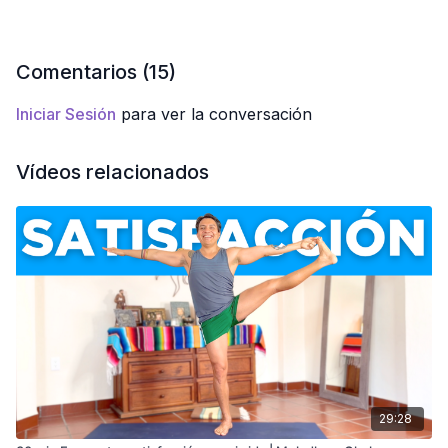
CLASE EXCLUSIVA EN LA MEMBRESÍA + APP
💫
💫
Comentarios (
15
)
Iniciar Sesión
para ver la conversación
Vídeos relacionados
29:28