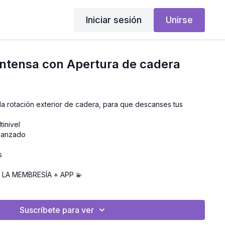
Iniciar sesión
Unirse
intensa con Apertura de cadera
tinivel
Avanzado
s
 LA MEMBRESÍA + APP
💫
Suscríbete para ver