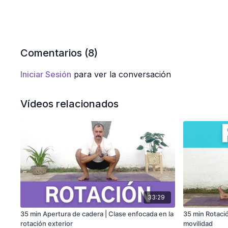
Comentarios (
8
)
Iniciar Sesión
para ver la conversación
Vídeos relacionados
33:29
35 min Apertura de cadera | Clase enfocada en la
35 min Rotaci
rotación exterior
movilidad