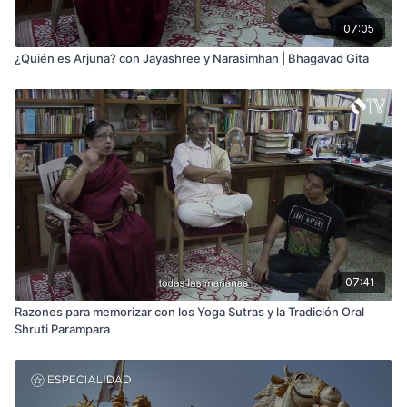
07:05
¿Quién es Arjuna? con Jayashree y Narasimhan | Bhagavad Gita
07:41
Razones para memorizar con los Yoga Sutras y la Tradición Oral
Shruti Parampara