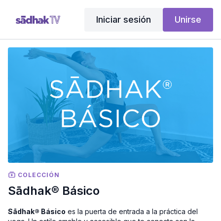
Iniciar sesión
Unirse
COLECCIÓN
Sādhak® Básico
Sādhak® Básico
es la puerta de entrada a la práctica del