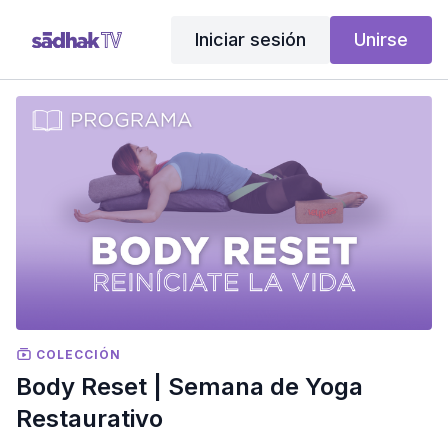
Iniciar sesión
Unirse
COLECCIÓN
Body Reset | Semana de Yoga
Restaurativo