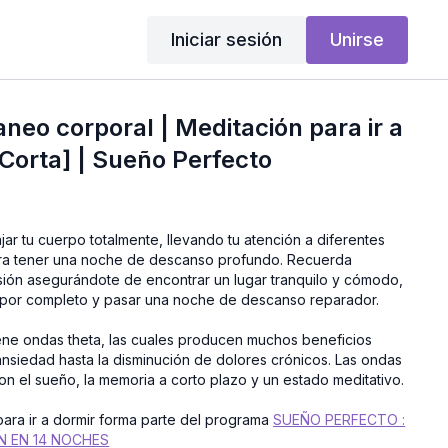
Iniciar sesión
Unirse
aneo corporal | Meditación para ir a
 Corta] | Sueño Perfecto
ajar tu cuerpo totalmente, llevando tu atención a diferentes
ara tener una noche de descanso profundo. Recuerda
sión asegurándote de encontrar un lugar tranquilo y cómodo,
 por completo y pasar una noche de descanso reparador.
ene ondas theta, las cuales producen muchos beneficios
nsiedad hasta la disminución de dolores crónicos. Las ondas
on el sueño, la memoria a corto plazo y un estado meditativo.
para ir a dormir forma parte del programa
SUEÑO PERFECTO :
N EN 14 NOCHES