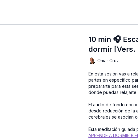
10 min 🎧 Esc
dormir [Vers.
Omar Cruz
En esta sesión vas a rel
partes en especifico p
prepararte para esta se
donde puedas relajarte
El audio de fondo conti
desde reducción de la a
cerebrales se asocian c
Esta meditación guiada 
APRENDE A DORMIR BIE