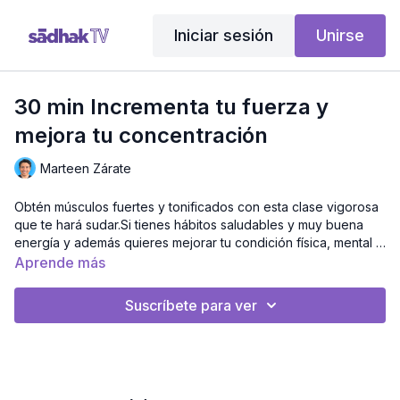
Iniciar sesión
Unirse
30 min Incrementa tu fuerza y
mejora tu concentración
Marteen Zárate
Obtén músculos fuertes y tonificados con esta clase vigorosa
que te hará sudar.Si tienes hábitos saludables y muy buena
energía y además quieres mejorar tu condición física, mental y
emocional tienes que hacer esta clase.
Aprende más
Suscríbete para ver