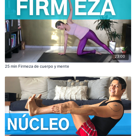
23:00
25 min Firmeza de cuerpo y mente