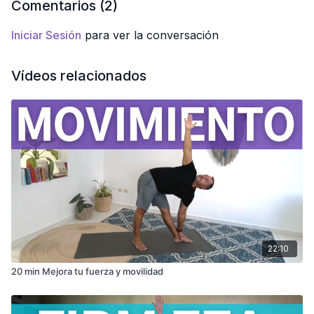
Comentarios (
2
)
Iniciar Sesión
para ver la conversación
Vídeos relacionados
22:10
20 min Mejora tu fuerza y movilidad