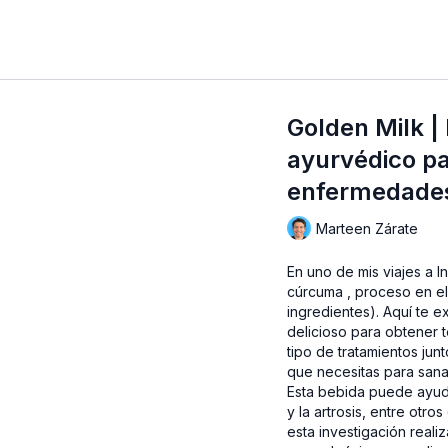
Golden Milk |
ayurvédico pa
enfermedade
Marteen Zárate
En uno de mis viajes a I
cúrcuma , proceso en el 
ingredientes). Aquí te 
delicioso para obtener 
tipo de tratamientos jun
que necesitas para sana
Esta bebida puede ayuda
y la artrosis, entre otro
esta investigación reali