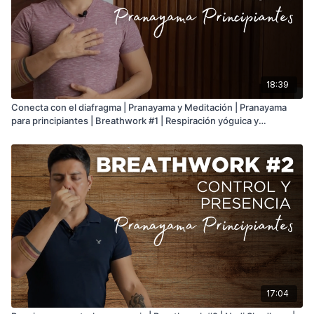
18:39
Conecta con el diafragma | Pranayama y Meditación | Pranayama
para principiantes | Breathwork #1 | Respiración yóguica y
Shavasana
17:04