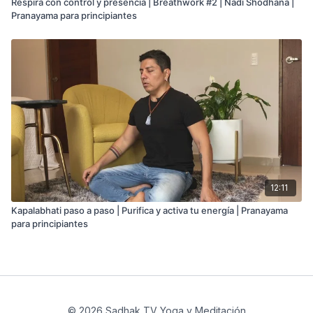
Respira con control y presencia | Breathwork #2 | Nadi Shodhana |
Pranayama para principiantes
12:11
Kapalabhati paso a paso | Purifica y activa tu energía | Pranayama
para principiantes
© 2026 Sadhak TV Yoga y Meditación