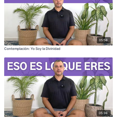
05:58
Contemplación: Yo Soy la Divinidad
05:38