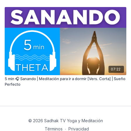
07:22
5 min 🎧 Sanando | Meditación para ir a dormir [Vers. Corta] | Sueño
Perfecto
© 2026 Sadhak TV Yoga y Meditación
Términos
∙
Privacidad