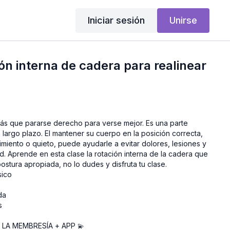
Iniciar sesión
Unirse
ón interna de cadera para realinear
ás que pararse derecho para verse mejor. Es una parte
 largo plazo. El mantener su cuerpo en la posición correcta,
miento o quieto, puede ayudarle a evitar dolores, lesiones y
d. Aprende en esta clase la rotación interna de la cadera que
ostura apropiada, no lo dudes y disfruta tu clase.
sico
da
s
 LA MEMBRESÍA + APP
💫