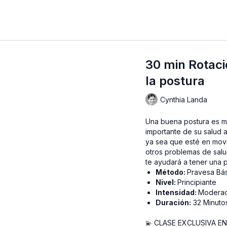
30 min Rotaci
la postura
Cynthia Landa
Una buena postura es m
importante de su salud a
ya sea que esté en movi
otros problemas de salu
te ayudará a tener una p
Método:
Pravesa Bá
Nivel:
Principiante
Intensidad:
Modera
Duración:
32 Minuto
CLASE EXCLUSIVA EN
💫