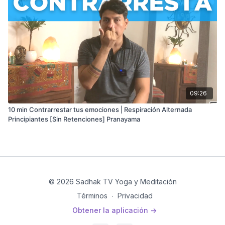
09:26
10 min Contrarrestar tus emociones | Respiración Alternada
Principiantes [Sin Retenciones] Pranayama
© 2026 Sadhak TV Yoga y Meditación
Términos
∙
Privacidad
Obtener la aplicación ->