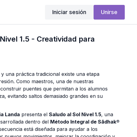
Iniciar sesión
Unirse
Nivel 1.5 - Creatividad para
 y una práctica tradicional existe una etapa
gresión. Como maestros, una de nuestras
 construir puentes que permitan a los alumnos
a, evitando saltos demasiado grandes en su
ia Landa
presenta el
Saludo al Sol Nivel 1.5
, una
esarrollada dentro del
Método Integral de Sādhak®
 secuencia está diseñada para ayudar a los
rar nuevos movimientos, mejorar la coordinación y