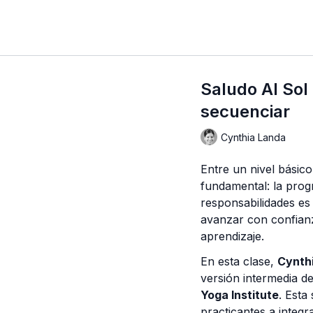
Saludo Al Sol 
secuenciar
Cynthia Landa
Entre un nivel básico
fundamental: la pro
responsabilidades es
avanzar con confianz
aprendizaje.
En esta clase,
Cynth
versión intermedia d
Yoga Institute
. Esta
practicantes a integ