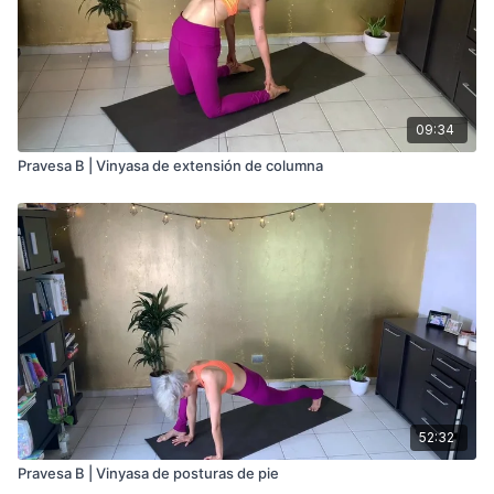
09:34
Pravesa B | Vinyasa de extensión de columna
52:32
Pravesa B | Vinyasa de posturas de pie