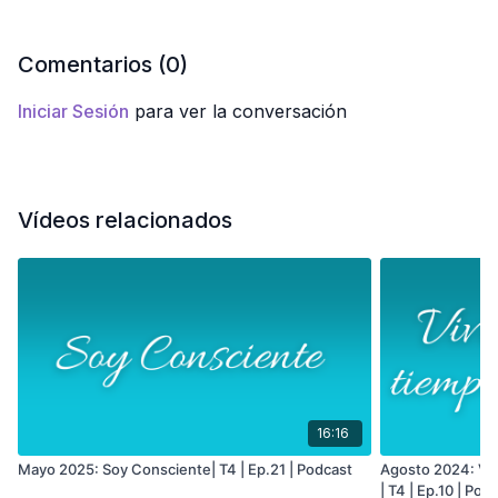
Comentarios (
0
)
Iniciar Sesión
para ver la conversación
Vídeos relacionados
16:16
Mayo 2025: Soy Consciente| T4 | Ep.21 | Podcast
Agosto 2024: Viv
| T4 | Ep.10 | Pod