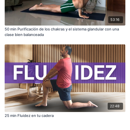
53:16
50 min Purificación de los chakras y el sistema glandular con una
clase bien balanceada
22:48
25 min Fluidez en tu cadera