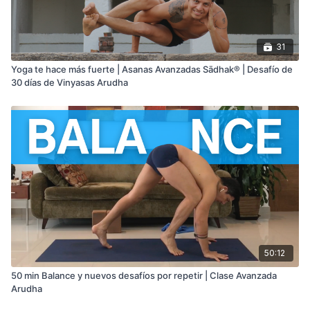
31
Yoga te hace más fuerte | Asanas Avanzadas Sādhak® | Desafío de
30 días de Vinyasas Arudha
50:12
50 min Balance y nuevos desafíos por repetir | Clase Avanzada
Arudha