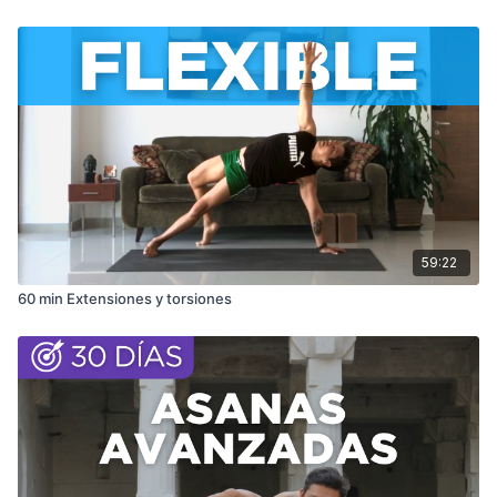
59:22
60 min Extensiones y torsiones